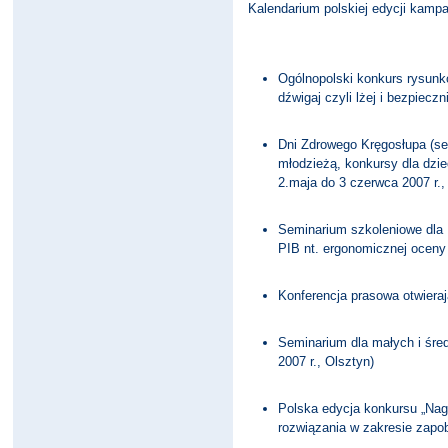
Kalendarium polskiej edycji kampa
Ogólnopolski konkurs rysunk
dźwigaj czyli lżej i bezpieczni
Dni Zdrowego Kręgosłupa (sem
młodzieżą, konkursy dla dzie
2.maja do 3 czerwca 2007 r.
Seminarium szkoleniowe dla
PIB nt. ergonomicznej oceny
Konferencja prasowa otwiera
Seminarium dla małych i średn
2007 r., Olsztyn)
Polska edycja konkursu „Nag
rozwiązania w zakresie zapob