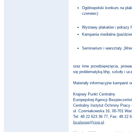
Ogólnopolski konkurs na pla
czerwiec)
Wystawy plakatów i pokazy fi
Kampania medialna (październ
Seminarium i warsztaty „Mnie
oraz inne przedsięwzięcia, prowa
się problematyką bhp, szkoły i ucz
Materiały informacyjne kampanii o
Krajowy Punkt Centralny
Europejskiej Agencji Bezpieczeńs
Centralny Instytut Ochrony Pracy
ul. Czerniakowska 16, 00-701 Wa
Tel. 48 22 623 36 77, Fax: 48 22 
focalpoint@ciop.pl