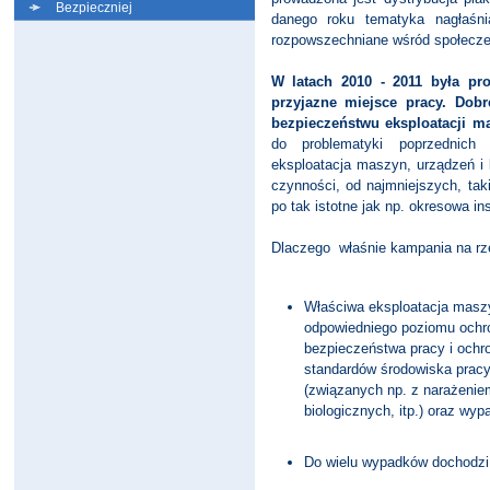
Bezpieczniej
danego roku tematyka nagłaśn
rozpowszechniane wśród społecze
W latach 2010 - 2011 była pr
przyjazne miejsce pracy. Dobr
bezpieczeństwu eksploatacji m
do problematyki poprzednich
eksploatacja maszyn, urządzeń i
czynności, od najmniejszych, tak
po tak istotne jak np. okresowa in
Dlaczego właśnie kampania na rz
Właściwa eksploatacja maszy
odpowiedniego poziomu ochro
bezpieczeństwa pracy i ochr
standardów środowiska prac
(związanych np. z narażenie
biologicznych, itp.) oraz wyp
Do wielu wypadków dochodzi p