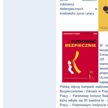
substancji
niebezpiecznych w
środowisku życia i pracy.
W ro
bezpi
Europ
(18 
stano
bezp
propo
Uczes
najwi
Polską edycję kampanii realizowa
Bezpieczeństwa i Zdrowia w Pracy
Pracy – Państwowy Instytut Bada
która odbyła się 30 kwietnia br.,
Pracy – Państwowym Instytucie 