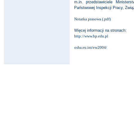
m.in. przedstawiciele Ministers
Państwowej Inspekcji Pracy, Zwi
Notatka prasowa (.pdf)
Więcej informacji na stronach:
http://www.bp.edu.pl
osha.eu.int/ew2004/