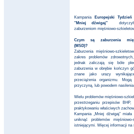
Kampania
Europejski Tydzień
"Mniej dźwigaj"
dotyczyła p
zaburzeniom mięśniowo-szkieleto
Czym są zaburzenia mięśni
(MSD)?
Zaburzenia mięśniowo-szkieleto
zakres problemów zdrowotnych
jednak zaliczają się bóle pl
zaburzenia w obrębie kończyn g
znane jako urazy wynikając
przeciążenia organizmu. Mogą
przyczyną, lub powodem nasileni
Wielu problemów mięśniowo-szkiel
przestrzeganiu przepisów BHP,
praktykowaniu właściwych zachow
Kampania „Mniej dźwigaj” miała 
uniknąć problemów mięśniowo-
istniejącymi. Więcej informacji na