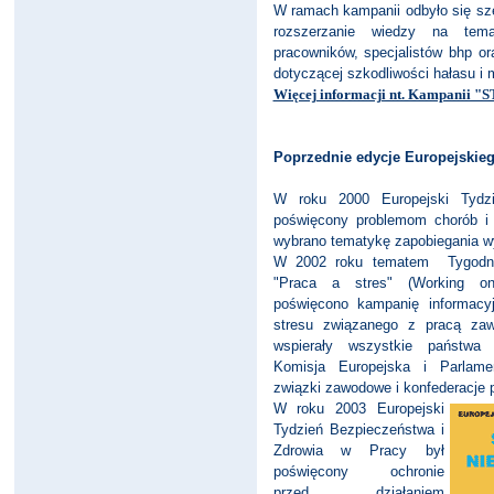
W ramach kampanii odbyło się sze
rozszerzanie wiedzy na tem
pracowników, specjalistów bhp o
dotyczącej szkodliwości hałasu i 
Więcej informacji nt. Kampanii
Poprzednie edycje Europejskie
W roku 2000 Europejski Tydz
poświęcony problemom chorób i 
wybrano tematykę zapobiegania w
W 2002 roku tematem Tygodnia
"Praca a stres" (Working on
poświęcono kampanię informacy
stresu związanego z pracą z
wspierały wszystkie państwa 
Komisja Europejska i Parlame
związki zawodowe i konfederacje
W roku 2003 Europejski
Tydzień Bezpieczeństwa i
Zdrowia w Pracy był
poświęcony ochronie
przed działaniem