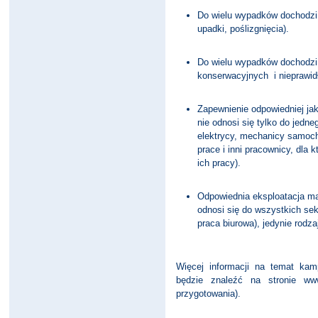
Do wielu wypadków dochodzi 
upadki, poślizgnięcia).
Do wielu wypadków dochodzi
konserwacyjnych i nieprawid
Zapewnienie odpowiedniej ja
nie odnosi się tylko do jedn
elektrycy, mechanicy samoch
prace i inni pracownicy, dla
ich pracy).
Odpowiednia eksploatacja mas
odnosi się do wszystkich sek
praca biurowa), jedynie rodz
Więcej informacji na temat kamp
będzie znaleźć na stronie www.
przygotowania).