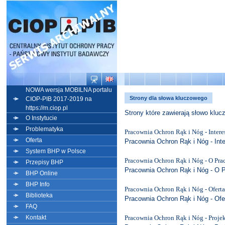
NOWA wersja MOBILNA portalu
Strony dla słowa kluczowego
CIOP-PIB 2017-2019 na
https://m.ciop.pl
Strony które zawierają słowo klu
O Instytucie
Problematyka
Pracownia Ochron Rąk i Nóg - Intere
Oferta
Pracownia Ochron Rąk i Nóg - Inte
System BHP w Polsce
Pracownia Ochron Rąk i Nóg - O Pra
Przepisy BHP
Pracownia Ochron Rąk i Nóg - O 
BHP Online
BHP Info
Pracownia Ochron Rąk i Nóg - Oferta
Biblioteka
Pracownia Ochron Rąk i Nóg - Ofe
FAQ
Kontakt
Pracownia Ochron Rąk i Nóg - Proje