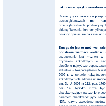
Jak oceniać ryzyko zawodowe n
Ocenę ryzyka zaleca się przepro
przedsiębiorstwach (np. 
przedsiębiorstwach produkcyjny
zidentyfikowania. Ich identyfika
powinny opierać się na zasadach 
Tam gdzie jest to możliwe, za
podstawie wartości wielkości 
oszacowanie jest możliwe w 
czynników szkodliwych, w szc
określono najwyższe dopuszczaln
aktualnie w Rozporządzeniu Ministr
2002 r. w sprawie najwyższych
szkodliwych dla zdrowia w środo
zm. Dz.U. 2005 nr 212, poz. 1769
poz.873). Ryzyko może być 
charakteryzujący narażenie prac
parametr charakteryzujący nara
NDN, ryzyko zawodowe można 