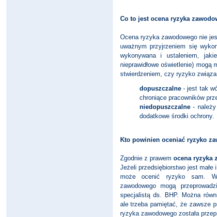
Co to jest ocena ryzyka zawod
Ocena ryzyka zawodowego nie jes
uważnym przyjrzeniem się wykon
wykonywana i ustaleniem, jakie
nieprawidłowe oświetlenie) mogą 
stwierdzeniem, czy ryzyko związa
dopuszczalne
- jest tak w
chroniące pracowników prz
niedopuszczalne
- należy
dodatkowe środki ochrony.
Kto powinien oceniać ryzyko z
Zgodnie z prawem
ocena ryzyka 
Jeżeli przedsiębiorstwo jest mał
może ocenić ryzyko sam. W 
zawodowego mogą przeprowadzić
specjalistą ds. BHP. Można równ
ale trzeba pamiętać, że zawsze p
ryzyka zawodowego została przep