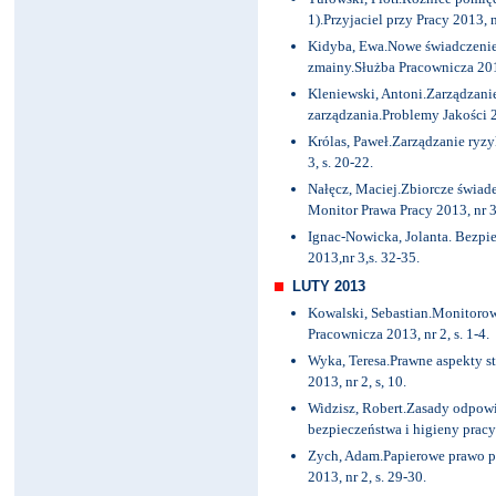
1).Przyjaciel przy Pracy 2013, n
Kidyba, Ewa.Nowe świadczenie 
zmainy.Służba Pracownicza 2013
Kleniewski, Antoni.Zarządzan
zarządzania.Problemy Jakości 20
Królas, Paweł.Zarządzanie ryzy
3, s. 20-22.
Nałęcz, Maciej.Zbiorcze świad
Monitor Prawa Pracy 2013, nr 3
Ignac-Nowicka, Jolanta. Bezpiec
2013,nr 3,s. 32-35.
LUTY 2013
Kowalski, Sebastian.Monitorow
Pracownicza 2013, nr 2, s. 1-4.
Wyka, Teresa.Prawne aspekty str
2013, nr 2, s, 10.
Widzisz, Robert.Zasady odpowi
bezpieczeństwa i higieny pracy (
Zych, Adam.Papierowe prawo pr
2013, nr 2, s. 29-30.