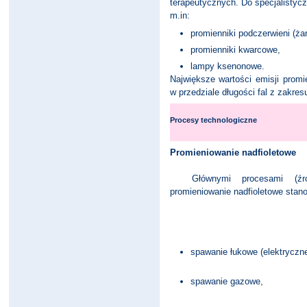
terapeutycznych. Do specjalistycz
m.in:
promienniki podczerwieni (ża
promienniki kwarcowe,
lampy ksenonowe.
Największe wartości emisji prom
w przedziale długości fal z zakresu
Procesy technologiczne
Promieniowanie nadfioletowe
Głównymi procesami (źródła
promieniowanie nadfioletowe stano
spawanie łukowe (elektryczn
spawanie gazowe,