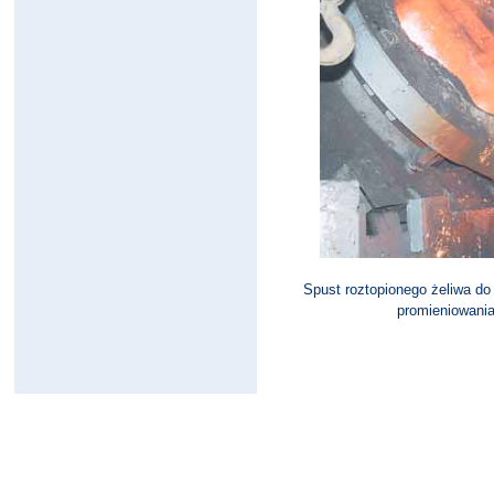
Spust roztopionego żeliwa do
promieniowania