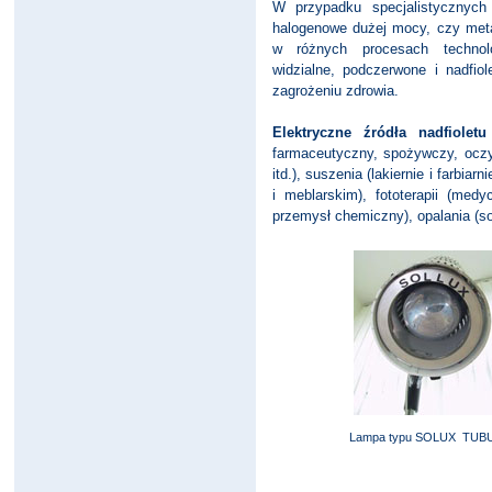
W przypadku specjalistycznych
halogenowe dużej mocy, czy met
w różnych procesach technolo
widzialne, podczerwone i nadfi
zagrożeniu zdrowia.
Elektryczne źródła nadfioletu
farmaceutyczny, spożywczy, oczy
itd.), suszenia (lakiernie i farbi
i meblarskim), fototerapii (medyc
przemysł chemiczny), opalania (sola
Lampa typu SOLUX TUB