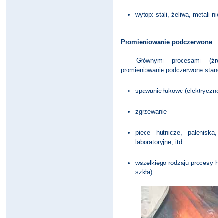
wytop: stali, żeliwa, metali n
Promieniowanie podczerwone
Głównymi procesami (źródła
promieniowanie podczerwone stano
spawanie łukowe (elektryczn
zgrzewanie
piece hutnicze, paleniska
laboratoryjne, itd
wszelkiego rodzaju procesy hu
szkła).