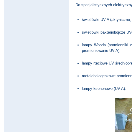
Do specjalistycznych elektrycznyc
świetlówki UV-A (aktyniczne,
świetlówki bakteriobójcze UV
lampy Wooda (promienniki z
promieniowanie UV-A),
lampy rtęciowe UV średniopr
metalohalogenkowe promienni
lampy ksenonowe (UV-A).