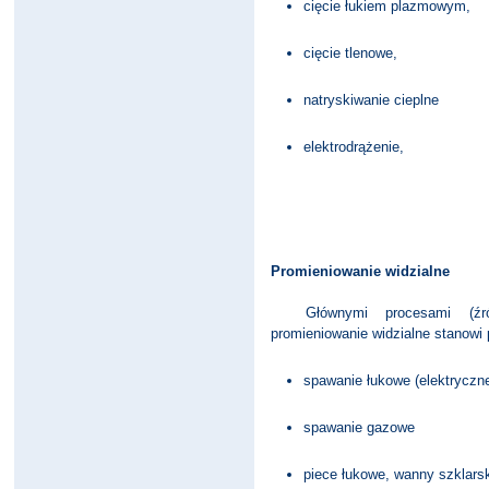
cięcie łukiem plazmowym,
cięcie tlenowe,
natryskiwanie cieplne
elektrodrążenie,
Promieniowanie widzialne
Głównymi procesami (źródła
promieniowanie widzialne stanowi
spawanie łukowe (elektryczn
spawanie gazowe
piece łukowe, wanny szklars